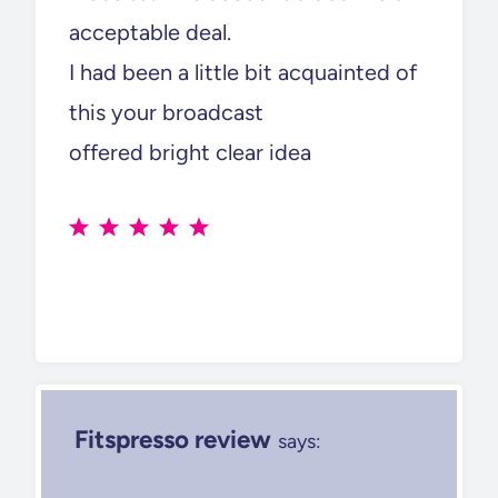
acceptable deal.
I had been a little bit acquainted of
this your broadcast
offered bright clear idea
Fitspresso review
says: