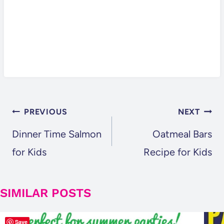
POST
PREVIOUS
NEXT
NAVIGATION
Dinner Time Salmon
Oatmeal Bars
for Kids
Recipe for Kids
SIMILAR POSTS
Save