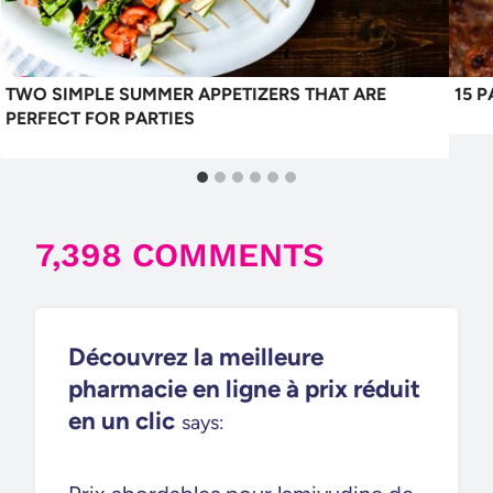
TWO SIMPLE SUMMER APPETIZERS THAT ARE
15 
PERFECT FOR PARTIES
7,398 COMMENTS
Découvrez la meilleure
pharmacie en ligne à prix réduit
en un clic
says: