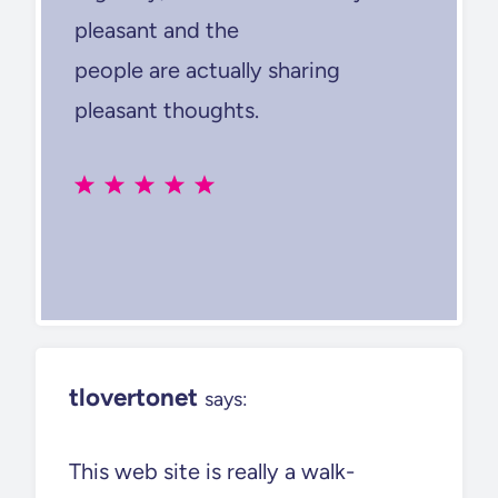
pleasant and the
people are actually sharing
pleasant thoughts.
tlovertonet
says:
This web site is really a walk-