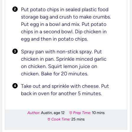
Put potato chips in sealed plastic food
storage bag and crush to make crumbs.
Put egg in a bowl and mix. Put potato
chips in a second bowl. Dip chicken in
egg and then in potato chips.
Spray pan with non-stick spray. Put
chicken in pan. Sprinkle minced garlic
on chicken. Squirt lemon juice on
chicken. Bake for 20 minutes.
Take out and sprinkle with cheese. Put
back in oven for another 5 minutes.
Author:
Austin, age 12
Prep Time:
10 mins
Cook Time:
25 mins