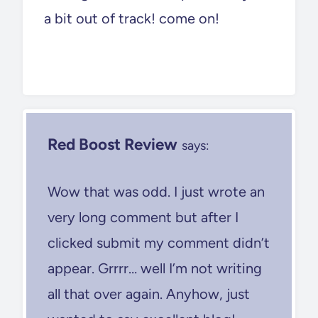
a bit out of track! come on!
Red Boost Review
says:
Wow that was odd. I just wrote an
very long comment but after I
clicked submit my comment didn’t
appear. Grrrr… well I’m not writing
all that over again. Anyhow, just