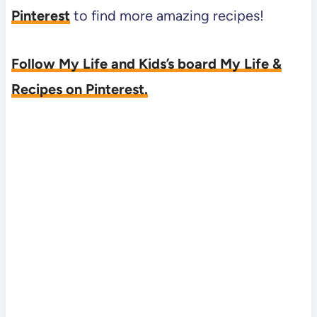
Pinterest
to find more amazing recipes!
Follow My Life and Kids’s board My Life &
Recipes on Pinterest.