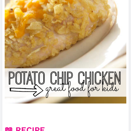
📖 RECIPE