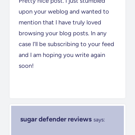
Pretty nice post. I just stumbled
upon your weblog and wanted to
mention that I have truly loved
browsing your blog posts. In any
case I’ll be subscribing to your feed
and I am hoping you write again
soon!
sugar defender reviews
says: